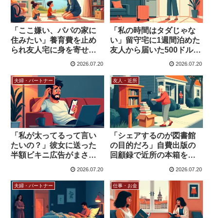
「ここ嫌い、パパの家に
「私の時間はタダじゃな
住みたい」養育費を止め
い」留守宅に1週間泊めた
られ友人宅に身を寄せた
友人から届いた500ドルの
母、子供の訴えに揺れ
請求、私が悪いの？
2026.07.20
2026.07.20
る…私が悪いの？
夫婦・パートナー
友人・近所
「私が太ってるって言い
「シェアするのが図書館
たいの？」彼女に送った
の目的だろ」自費出版の
半額ビキニ広告がまさか
回顧録で近所の本箱を占
のプラスサイズ表記、色
拠した隣人、全部玄関に
2026.07.20
2026.07.20
と値段しか見ていなかっ
返したら「窃盗だ」と激
た彼氏の言い分は…
怒して…
夫婦・パートナー
仕事・お金