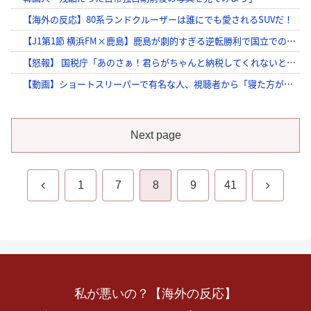
Next page
Previous
Next
1
7
8
9
41
私が悪いの？【海外の反応】