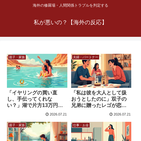
海外の修羅場・人間関係トラブルを判定する
私が悪いの？【海外の反応】
親子・家族
夫婦・パートナー
「イヤリングの買い直
「私は彼を大人として扱
し、手伝ってくれな
おうとしたのに」双子の
い？」湖で片方13万円を
兄弟に贈ったレゴが恋人
失くした友人への返事を
の怒りを買った投稿者、
2026.07.21
2026.07.21
悩み抜いた看護学生、直
私が悪いの…？
後にブロックされ…
親子・家族
仕事・お金