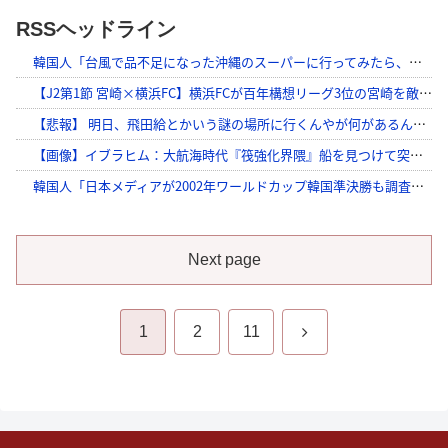
RSSヘッドライン
Next page
Next
1
2
11