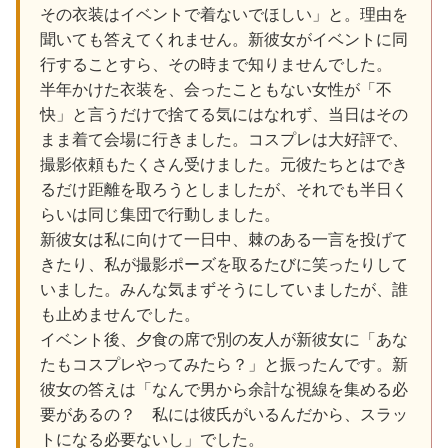
その衣装はイベントで着ないでほしい」と。理由を
聞いても答えてくれません。新彼女がイベントに同
行することすら、その時まで知りませんでした。
半年かけた衣装を、会ったこともない女性が「不
快」と言うだけで捨てる気にはなれず、当日はその
まま着て会場に行きました。コスプレは大好評で、
撮影依頼もたくさん受けました。元彼たちとはでき
るだけ距離を取ろうとしましたが、それでも半日く
らいは同じ集団で行動しました。
新彼女は私に向けて一日中、棘のある一言を投げて
きたり、私が撮影ポーズを取るたびに笑ったりして
いました。みんな気まずそうにしていましたが、誰
も止めませんでした。
イベント後、夕食の席で別の友人が新彼女に「あな
たもコスプレやってみたら？」と振ったんです。新
彼女の答えは「なんで男から余計な視線を集める必
要があるの？ 私には彼氏がいるんだから、スラッ
トになる必要ないし」でした。