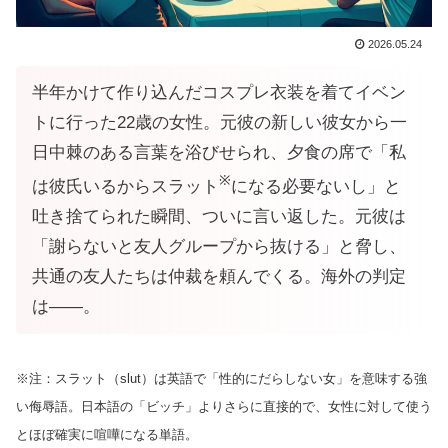
2026.05.24
半年かけて作り込んだコスプレ衣装を着てイベン
トに行った22歳の女性。元彼の新しい彼女から一
日中棘のある言葉を浴びせられ、夕食の席で「私
※
は彼氏いるからスラット
になる必要ないし」と
吐き捨てられた瞬間、ついに言い返した。元彼は
「謝らないと友人グループから抜ける」と脅し、
共通の友人たちは仲裁を頼んでくる。海外の判定
は——。
※注：スラット（slut）は英語で「性的にだらしない女」を意味する強
い侮辱語。日本語の「ビッチ」よりさらに直接的で、女性に対して使う
とほぼ確実に喧嘩になる単語。