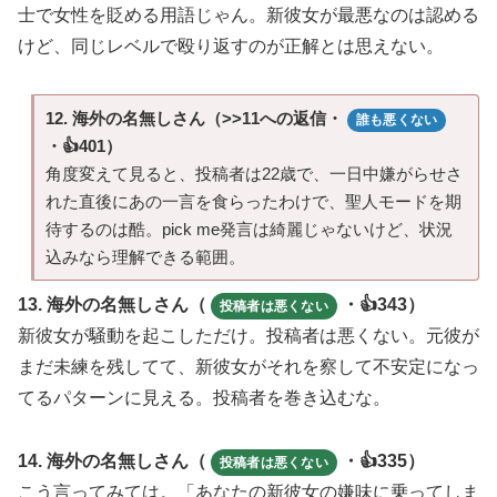
士で女性を貶める用語じゃん。新彼女が最悪なのは認める
けど、同じレベルで殴り返すのが正解とは思えない。
12. 海外の名無しさん（>>11への返信・
誰も悪くない
・👍401）
角度変えて見ると、投稿者は22歳で、一日中嫌がらせさ
れた直後にあの一言を食らったわけで、聖人モードを期
待するのは酷。pick me発言は綺麗じゃないけど、状況
込みなら理解できる範囲。
13. 海外の名無しさん（
・👍343）
投稿者は悪くない
新彼女が騒動を起こしただけ。投稿者は悪くない。元彼が
まだ未練を残してて、新彼女がそれを察して不安定になっ
てるパターンに見える。投稿者を巻き込むな。
14. 海外の名無しさん（
・👍335）
投稿者は悪くない
こう言ってみては。「あなたの新彼女の嫌味に乗ってしま