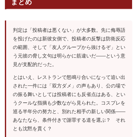
まとめ
判定は「投稿者は悪くない」が大多数。先に侮辱語
を投げたのは新彼女側で、投稿者の反撃は防衛反応
の範囲、そして「友人グループから抜けるぞ」とい
う元彼の脅し文句は明らかに筋違いだ——という意
見が支配的だった。
とはいえ、レストランで怒鳴り合いになって追い出
された一件には「双方ダメ」の声もあり、公の場で
の振る舞いとしては投稿者にも反省点はある、とい
うクールな指摘も少数ながら見られた。コスプレを
巡る半年分の努力と、別れた相手の新しい関係——
あなたなら、条件付きで謝罪する道を選ぶ？ それ
とも沈黙を貫く？