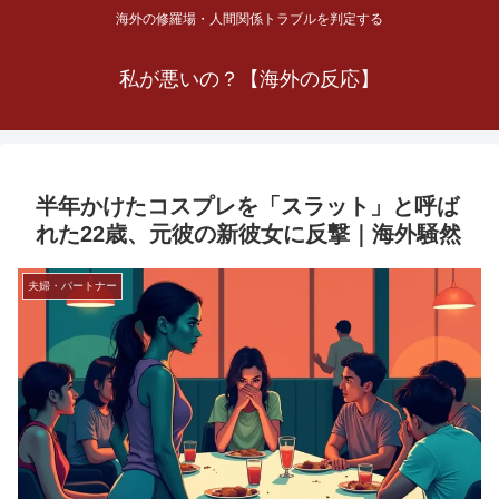
海外の修羅場・人間関係トラブルを判定する
私が悪いの？【海外の反応】
半年かけたコスプレを「スラット」と呼ば
れた22歳、元彼の新彼女に反撃｜海外騒然
夫婦・パートナー