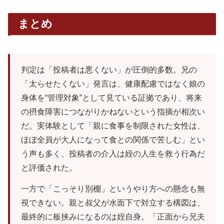
まとめ
判定は「投稿者は悪くない」が圧倒的多数。兄の
「太らせたくない」発言は、健康配慮ではなく娘の
身体を“管理対象”として見ている証拠であり、将来
の摂食障害につながりかねないという指摘が相次い
だ。実体験として「親に食事を制限された女性は、
ほぼ全員が大人になって食との関係で苦しむ」とい
う声も多く、投稿者の介入は姪の人生を救う行為だ
と評価された。
一方で「こっそり別棚」というやり方への懸念も無
視できない。親と叔父が水面下で対立する構図は、
最終的に板挟みになるのは姪自身。「正面から兄夫