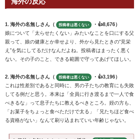
海外の反応
1. 海外の名無しさん（
・👍8,676）
投稿者は悪くない
娘について「太らせたくない」みたいなことを口にする父
親って、娘の健康とか幸せより、外から見たときの“見栄
え”を気にしてるだけなんだよね。投稿者はまったく悪く
ない。その子のこと、できる範囲で守ってあげてほしい。
2. 海外の名無しさん（
・👍3,196）
投稿者は悪くない
これは性差別であると同時に、男の子たちの教育にも失敗
してる例だと思う。本来は「全員に行き渡るまで一人で食
べきるな」って息子たちに教えるべきところ。姪の方も、
「お菓子をちょっと食べただけで太る」「兄たちほど食べ
る資格がない」なんて刷り込まれていい年齢じゃない。