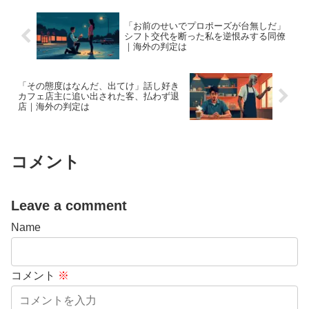
「お前のせいでプロポーズが台無しだ」
シフト交代を断った私を逆恨みする同僚
｜海外の判定は
「その態度はなんだ、出てけ」話し好き
カフェ店主に追い出された客、払わず退
店｜海外の判定は
コメント
Leave a comment
Name
コメント
※