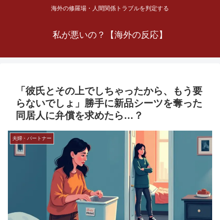
海外の修羅場・人間関係トラブルを判定する
私が悪いの？【海外の反応】
「彼氏とその上でしちゃったから、もう要
らないでしょ」勝手に新品シーツを奪った
同居人に弁償を求めたら…？
夫婦・パートナー