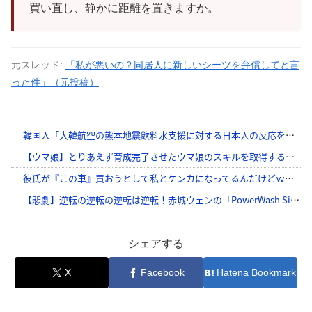
買い直し、静かに距離を置きますか。
元スレッド:
「私が悪いの？同居人に新しいシーツを弁償してと言
った件」（元投稿）
シェアする
X
Facebook
Hatena Bookmark