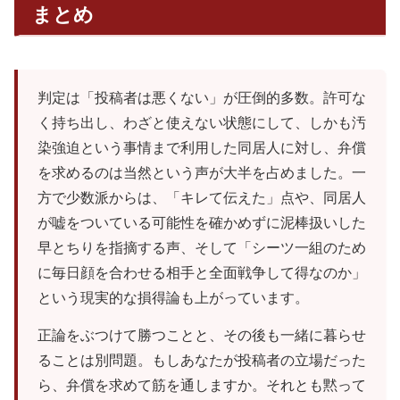
まとめ
判定は「投稿者は悪くない」が圧倒的多数。許可な
く持ち出し、わざと使えない状態にして、しかも汚
染強迫という事情まで利用した同居人に対し、弁償
を求めるのは当然という声が大半を占めました。一
方で少数派からは、「キレて伝えた」点や、同居人
が嘘をついている可能性を確かめずに泥棒扱いした
早とちりを指摘する声、そして「シーツ一組のため
に毎日顔を合わせる相手と全面戦争して得なのか」
という現実的な損得論も上がっています。
正論をぶつけて勝つことと、その後も一緒に暮らせ
ることは別問題。もしあなたが投稿者の立場だった
ら、弁償を求めて筋を通しますか。それとも黙って