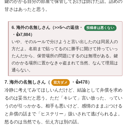
鍵のかかる自分の部屋で保管しておけば防げた話。詰めの
甘さはあったと思う。
6. 海外の名無しさん（>>5への返信・
投稿者は悪くない
・👍7,884）
いや、そのルールで分けようと言い出したのは同居人の
方だよ。名前まで貼ってるのに勝手に開けて持っていっ
たんだから、保管場所の問題にするのは無理がある。鍵
のかかる場所に置かなきゃ盗まれて当然、なんて理屈は
通らない。
7. 海外の名無しさん（
・👍478）
双方ダメ
冷静に考えてみてほしいんだけど、結論として弁償を求め
るのは妥当だと思う。ただ「キレて」言い放った、ってい
うのが引っかかる。相手も悪いけど、感情のままぶつける
と弁償の話まで「ヒステリー」扱いされて逃げられるよ。
怒るのは当然でも、伝え方は別の話。