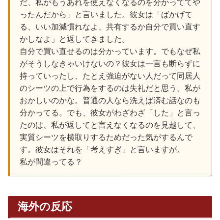
だ、私がもうあれを使えなくなるのを分かっててや
ったんだから」と言いました。彼女は「ばかげて
る、いい加減慣れなよ、共有するか自分で買い直す
かしなよ」と返してきました。
自分で買い直せるのは分かっています。でもなぜ私
がそうしなきゃいけないの？彼女は一言も断らずに
持っていったし、たとえ強迫がない人だって同居人
のシーツの上で行為をするのは失礼だと思う。私が
おかしいのかな。普通の人なら洗えば済む話なのも
分かってる。でも、彼女がわざわざ「した」と言っ
たのは、私が返してと言えなくなるのを見越して、
実質シーツを横取りするためだった気がするんで
す。彼女はそれを「考えすぎ」と言いますが。
私が間違ってる？
海外の反応