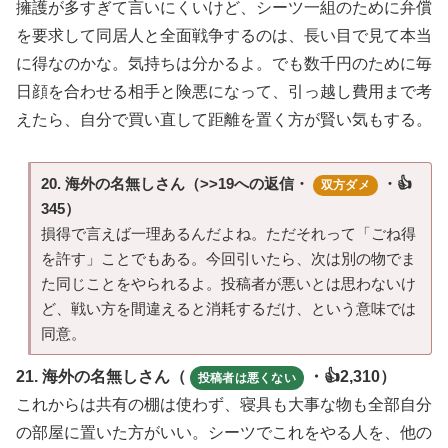
擁護が多すぎて言いにくいけど、シーツ一組のために弁償
を要求して同居人と全面戦争するのは、長い目で見て本当
に得なのかな。気持ちは分かるよ。でも数千円のために毎
日顔を合わせる相手と険悪になって、引っ越し費用まで考
えたら、自分で買い直して距離を置く方が賢い気もする。
20. 海外の名無しさん（>>19への返信・
・👍
双方ダメ
345）
損得で言えば一理あるんだよね。ただそれって「ごね得
を許す」ことでもある。今回引いたら、次は別の物でま
た同じことをやられるよ。投稿者が悪いとは思わないけ
ど、戦い方を間違えると消耗するだけ、という意味では
同意。
21. 海外の名無しさん（
・👍2,310）
投稿者は悪くない
これからは共有の棚は使わず、寝具も大事な物も全部自分
の部屋に置いた方がいい。シーツでこれをやる人を、他の