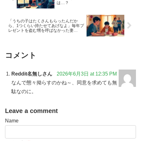
は…？
「うちの子はたくさんもらったんだか
ら、1つくらい持たせてあげなよ」毎年プ
レゼントを盗む甥を呼ばなかった妻
は…？
コメント
Reddit名無しさん
2026年6月3日 at 12:35 PM
なんで態々拗らすのかね～、同意を求めても無
駄なのに。
Leave a comment
Name