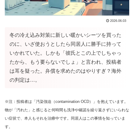
2026.06.03
冬の冷え込み対策に新しい暖かいシーツを買った
のに、いざ使おうとしたら同居人に勝手に持って
いかれていた。しかも「彼氏とこの上でしちゃっ
たから、もう要らないでしょ」と言われ、投稿者
は耳を疑った。弁償を求めたのはやりすぎ？海外
の判定は…。
※注：投稿者は「汚染強迫（contamination OCD）」を抱えています。
物が「汚れた」と感じると何時間も洗浄や確認を繰り返さずにいられな
い症状で、本人もそれを治療中です。同居人はこの事情を知っていま
す。