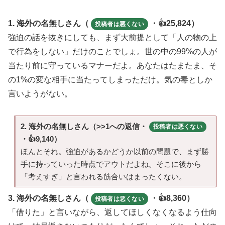
1. 海外の名無しさん（
・👍25,824）
投稿者は悪くない
強迫の話を抜きにしても、まず大前提として「人の物の上
で行為をしない」だけのことでしょ。世の中の99%の人が
当たり前に守っているマナーだよ。あなたはたまたま、そ
の1%の変な相手に当たってしまっただけ。気の毒としか
言いようがない。
2. 海外の名無しさん（>>1への返信・
投稿者は悪くない
・👍9,140）
ほんとそれ。強迫があるかどうか以前の問題で、まず勝
手に持っていった時点でアウトだよね。そこに後から
「考えすぎ」と言われる筋合いはまったくない。
3. 海外の名無しさん（
・👍8,360）
投稿者は悪くない
「借りた」と言いながら、返してほしくなくなるよう仕向